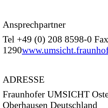
Ansprechpartner
Tel +49 (0) 208 8598-0 Fa
1290
www.umsicht.fraunhof
ADRESSE
Fraunhofer UMSICHT Oster
Oberhausen Deutschland