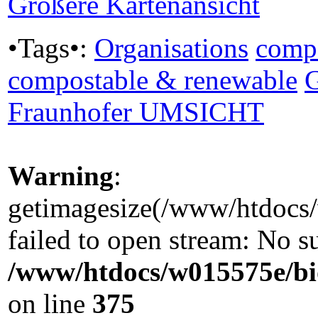
Größere Kartenansicht
•Tags•:
Organisations
comp
compostable & renewable
Fraunhofer UMSICHT
Warning
:
getimagesize(/www/htdocs/
failed to open stream: No su
/www/htdocs/w015575e/bi
on line
375