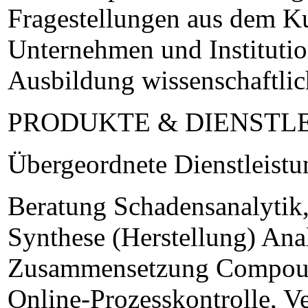
Fragestellungen aus dem Ku
Unternehmen und Institutio
Ausbildung wissenschaftli
PRODUKTE & DIENSTL
Übergeordnete Dienstleist
Beratung Schadensanalytik
Synthese (Herstellung) An
Zusammensetzung Compound
Online-Prozesskontrolle, V