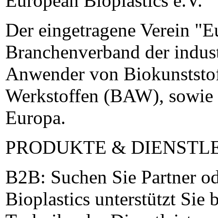
European Bioplastics e.V.
Der eingetragene Verein "Eu
Branchenverband der industr
Anwender von Biokunststof
Werkstoffen (BAW), sowie d
Europa.
PRODUKTE & DIENSTL
B2B: Suchen Sie Partner o
Bioplastics unterstützt Sie