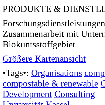
PRODUKTE & DIENSTL
Forschungsdienstleistungen
Zusammenarbeit mit Unter
Biokuntsstoffgebiet
Größere Kartenansicht
•Tags•:
Organisations
comp
compostable & renewable
Development
Consulting
Universität Kassel