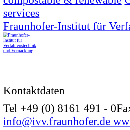
services
Fraunhofer-Institut für Ve
Kontaktdaten
Tel +49 (0) 8161 491 - 0Fa
info@ivv.fraunhofer.de
www