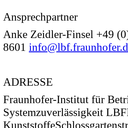
Ansprechpartner
Anke Zeidler-Finsel +49 (0
8601
info@lbf.fraunhofer.
ADRESSE
Fraunhofer-Institut für Betr
Systemzuverlässigkeit LBF
KunststoffeSchlossgartens