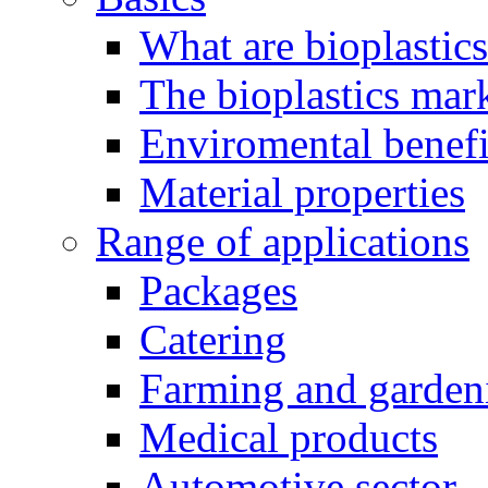
What are bioplastic
The bioplastics mar
Enviromental benefit
Material properties
Range of applications
Packages
Catering
Farming and garden
Medical products
Automotive sector