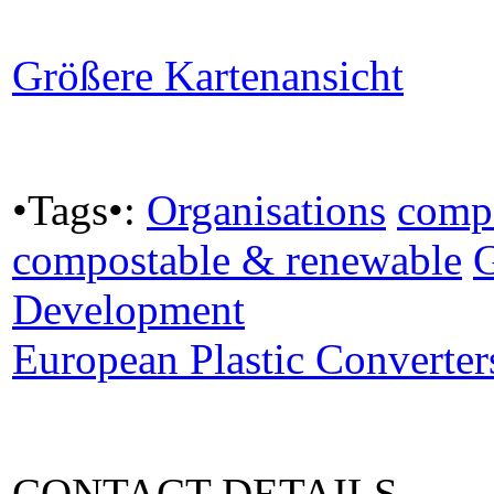
Größere Kartenansicht
•Tags•:
Organisations
comp
compostable & renewable
Development
European Plastic Converter
CONTACT DETAILS