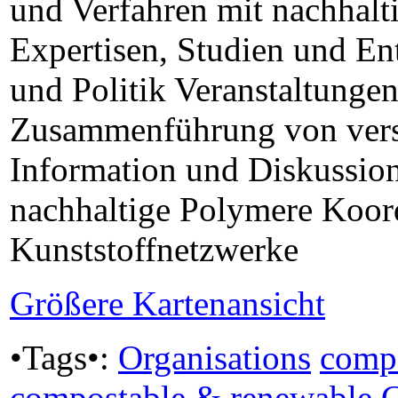
und Verfahren mit nachhalt
Expertisen, Studien und En
und Politik Veranstaltunge
Zusammenführung von versc
Information und Diskussio
nachhaltige Polymere Koor
Kunststoffnetzwerke
Größere Kartenansicht
•Tags•:
Organisations
comp
compostable & renewable