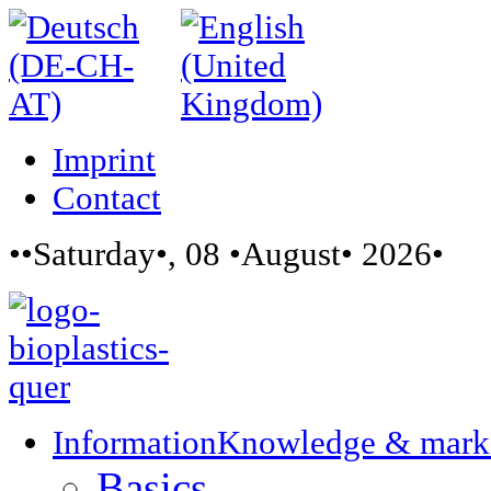
Imprint
Contact
••Saturday•, 08 •August• 2026•
Information
Knowledge & mark
Basics