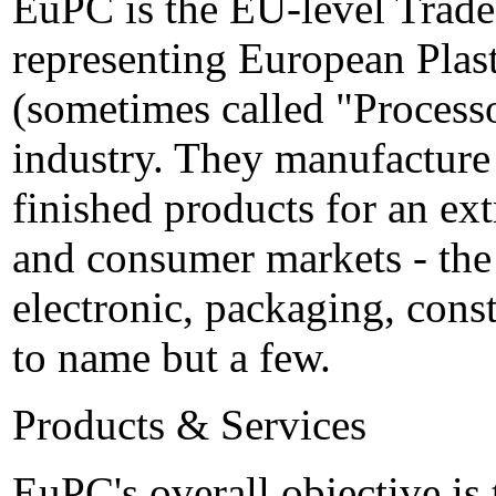
EuPC is the EU-level Trade 
representing European Plast
(sometimes called "Processor
industry. They manufacture 
finished products for an ex
and consumer markets - the 
electronic, packaging, const
to name but a few.
Products & Services
EuPC's overall objective is