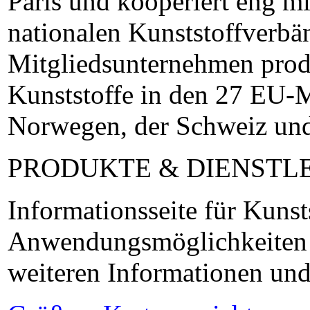
Paris und kooperiert eng m
nationalen Kunststoffverbä
Mitgliedsunternehmen produ
Kunststoffe in den 27 EU-M
Norwegen, der Schweiz und
PRODUKTE & DIENSTL
Informationsseite für Kunst
Anwendungsmöglichkeiten 
weiteren Informationen un