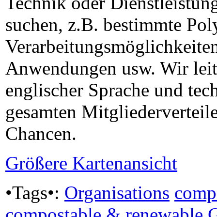
Technik oder Dienstleistun
suchen, z.B. bestimmte Pol
Verarbeitungsmöglichkeiten
Anwendungen usw. Wir leite
englischer Sprache und tech
gesamten Mitgliederverteile
Chancen.
Größere Kartenansicht
•Tags•:
Organisations
comp
compostable & renewable