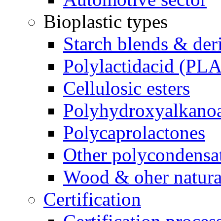
Bioplastic types
Starch blends & der
Polylactidacid (PLA
Cellulosic esters
Polyhydroxyalkanoa
Polycaprolactones
Other polycondensa
Wood & oher natural
Certification